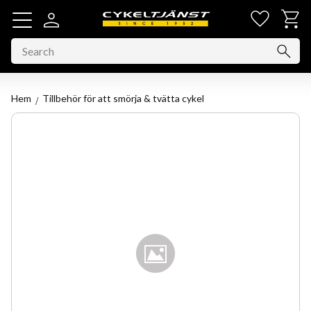
Favorit
Basket
Menu
Hem
Tillbehör för att smörja & tvätta cykel