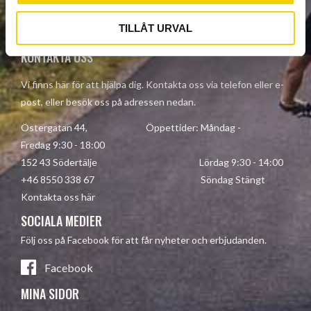
Your personal information is processed in accordance with our
privacy policy
.
TILLÅT URVAL
KONTAKTA OSS
Vi finns här för att hjälpa dig. Kontakta oss via telefon eller e-
post, eller besök oss på adressen nedan.
Östergatan 44, Öppettider: Måndag -
Fredag 9:30 - 18:00
152 43 Södertälje Lördag 9:30 - 14:00
+46 8550 338 67 Söndag Stängt
Kontakta oss här
SOCIALA MEDIER
Följ oss på Facebook för att får nyheter och erbjudanden.
Facebook
MINA SIDOR