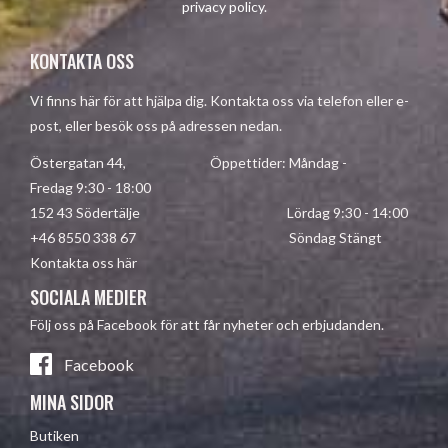
privacy policy
.
KONTAKTA OSS
Vi finns här för att hjälpa dig. Kontakta oss via telefon eller e-
post, eller besök oss på adressen nedan.
Östergatan 44, Öppettider: Måndag -
Fredag 9:30 - 18:00
152 43 Södertälje Lördag 9:30 - 14:00
+46 8550 338 67 Söndag Stängt
Kontakta oss här
SOCIALA MEDIER
Följ oss på Facebook för att får nyheter och erbjudanden.
Facebook
MINA SIDOR
Butiken