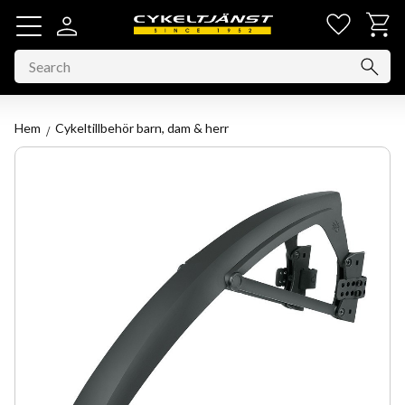
Favorit
Basket
Menu
Hem
Cykeltillbehör barn, dam & herr