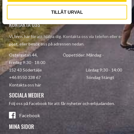
Your personal information is processed in accordance with our
privacy policy
.
TILLÅT URVAL
KONTAKTA OSS
Vi finns här för att hjälpa dig. Kontakta oss via telefon eller e-
post, eller besök oss på adressen nedan.
Östergatan 44, Öppettider: Måndag -
Fredag 9:30 - 18:00
152 43 Södertälje Lördag 9:30 - 14:00
+46 8550 338 67 Söndag Stängt
Kontakta oss här
SOCIALA MEDIER
Följ oss på Facebook för att får nyheter och erbjudanden.
Facebook
MINA SIDOR