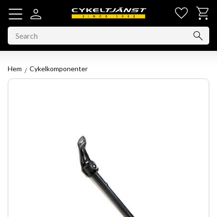
Favorit
Basket
Menu
Hem
Cykelkomponenter