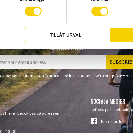
TILLÅT URVAL
NEWSLETTER
SUBSCRIB
ur personal information is processed in accordance with our
privacy poli
SOCIALA MEDIER
Följ oss på Facebook fö
-post, eller besök oss på adressen
Facebook
- 18:00