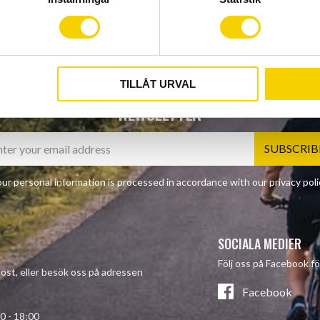
TILLÅT URVAL
NEWSLETTER
SUBSCRIB
ur personal information is processed in accordance with our
privacy poli
SOCIALA MEDIER
Följ oss på Facebook fö
-post, eller besök oss på adressen
Facebook
- 18:00