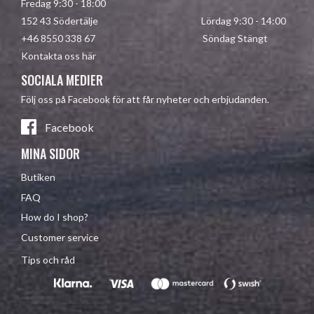
Fredag 9:30 - 18:00
152 43 Södertälje Lördag 9:30 - 14:00
+46 8550 338 67 Söndag Stängt
Kontakta oss här
SOCIALA MEDIER
Följ oss på Facebook för att får nyheter och erbjudanden.
Facebook
MINA SIDOR
Butiken
FAQ
How do I shop?
Customer service
Tips och råd