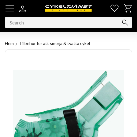
Favorit
Basket
Menu
Hem
Tillbehör för att smörja & tvätta cykel