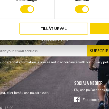
TILLÅT URVAL
NEWSLETTER
SUBSCRIB
ur personal information is processed in accordance with our
privacy poli
SOCIALA MEDIER
Följ oss på Facebook fö
-post, eller besök oss på adressen
Facebook
- 18:00