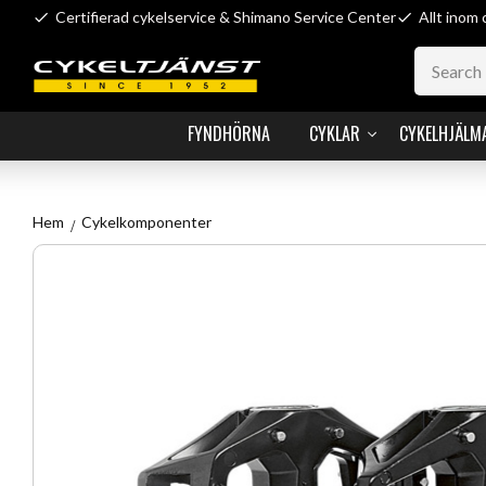
Certifierad cykelservice & Shimano Service Center
Allt inom 
FYNDHÖRNA
CYKLAR
CYKELHJÄLM
Hem
Cykelkomponenter