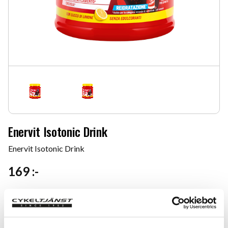
Enervit Isotonic Drink
Enervit Isotonic Drink
169
:-
Smak