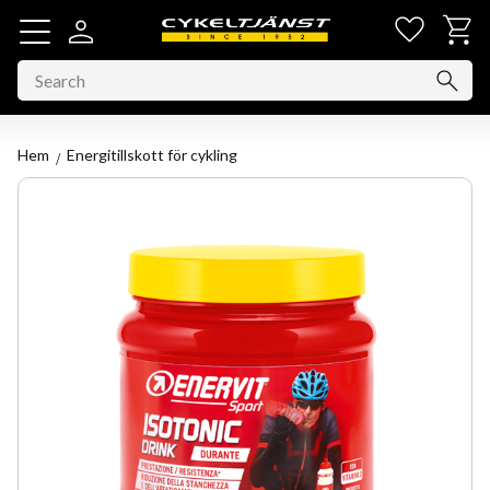
Favorit
Basket
Menu
Hem
Energitillskott för cykling