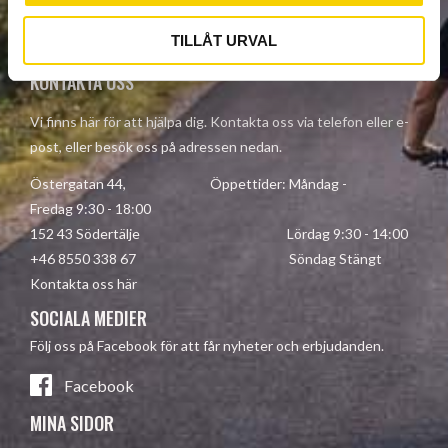
Your personal information is processed in accordance with our
privacy policy
.
TILLÅT URVAL
KONTAKTA OSS
Vi finns här för att hjälpa dig. Kontakta oss via telefon eller e-
post, eller besök oss på adressen nedan.
Östergatan 44, Öppettider: Måndag -
Fredag 9:30 - 18:00
152 43 Södertälje Lördag 9:30 - 14:00
+46 8550 338 67 Söndag Stängt
Kontakta oss här
SOCIALA MEDIER
Följ oss på Facebook för att får nyheter och erbjudanden.
Facebook
MINA SIDOR