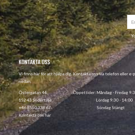
Yo
KONTAKTA OSS
Vi finns här för att hjälpa dig. Kontakta oss via telefon eller e
nedan.
Östergatan 44, Öppettider: Måndag - Fredag 9:30 
152 43 Södertälje Lördag 9:30 - 14:00
+46 8550 338 67 Söndag Stängt
Kontakta oss här