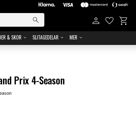
Basket
Favorites
DER & SKOR
SLITAGEDELAR
MER
and Prix 4-Season
Season