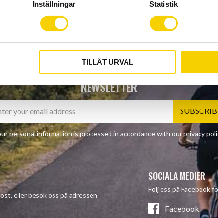
Inställningar
Statistik
TILLÅT URVAL
NEWSLETTER
SUBSCRIB
ur personal information is processed in accordance with our
privacy poli
SOCIALA MEDIER
Följ oss på Facebook fö
-post, eller besök oss på adressen
Facebook