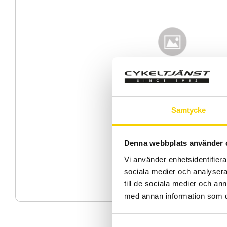
Samtycke
Denna webbplats använder 
Vi använder enhetsidentifierar
sociala medier och analysera 
till de sociala medier och a
med annan information som du 
S