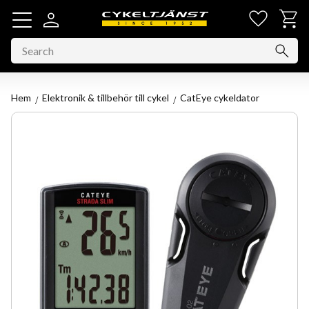
Favorit
Basket
Menu
Hem
Elektronik & tillbehör till cykel
CatEye cykeldator