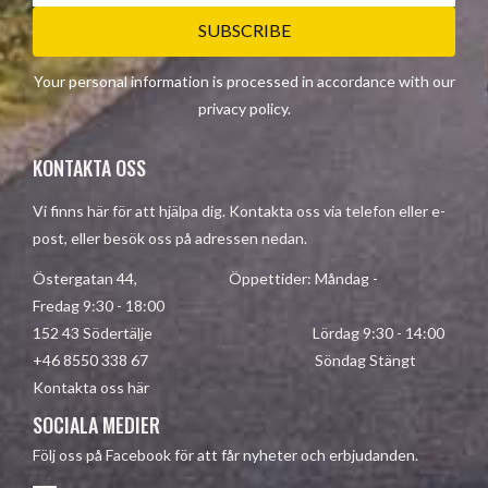
SUBSCRIBE
Your personal information is processed in accordance with our
privacy policy
.
KONTAKTA OSS
Vi finns här för att hjälpa dig. Kontakta oss via telefon eller e-
post, eller besök oss på adressen nedan.
Östergatan 44, Öppettider: Måndag -
Fredag 9:30 - 18:00
152 43 Södertälje Lördag 9:30 - 14:00
+46 8550 338 67 Söndag Stängt
Kontakta oss här
SOCIALA MEDIER
Följ oss på Facebook för att får nyheter och erbjudanden.