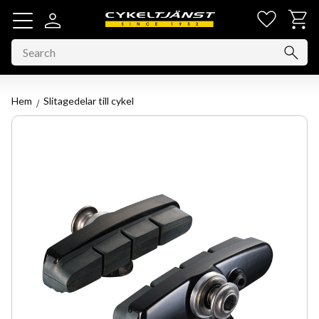
Favorit
Basket
Menu
Hem
Slitagedelar till cykel