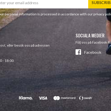
SUBSCRIB
ur personal information is processed in accordance with our
privacy poli
SOCIALA MEDIER
Följ oss på Facebook fö
-post, eller besök oss på adressen
Facebook
- 18:00