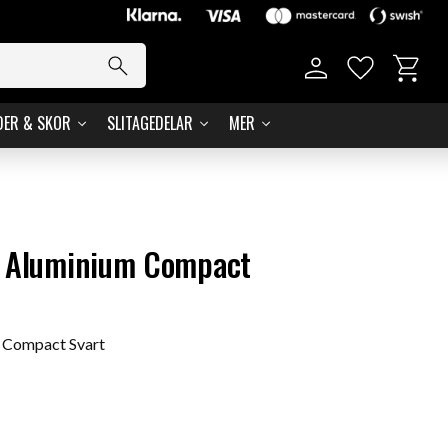
Basket
Favorites
DER & SKOR
SLITAGEDELAR
MER
e Aluminium Compact
 Compact Svart