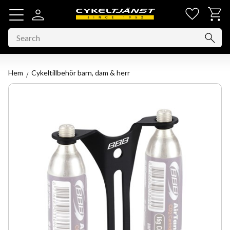
Favorit
Basket
Menu
Hem
Cykeltillbehör barn, dam & herr