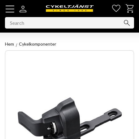
Favorit
Basket
Menu
Hem
Cykelkomponenter