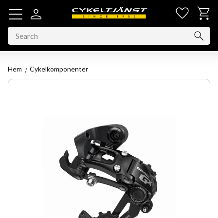
Favorit
Basket
Menu
Hem
Cykelkomponenter