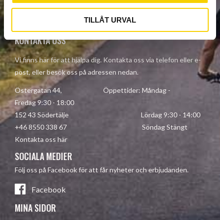
Your personal information is processed in accordance with our
privacy policy
.
TILLÅT URVAL
KONTAKTA OSS
Vi finns här för att hjälpa dig. Kontakta oss via telefon eller e-
post, eller besök oss på adressen nedan.
Östergatan 44, Öppettider: Måndag -
Fredag 9:30 - 18:00
152 43 Södertälje Lördag 9:30 - 14:00
+46 8550 338 67 Söndag Stängt
Kontakta oss här
SOCIALA MEDIER
Följ oss på Facebook för att får nyheter och erbjudanden.
Facebook
MINA SIDOR