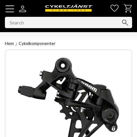
Favorit
Basket
Menu
Hem
Cykelkomponenter