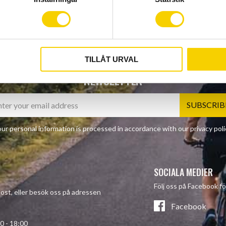
TILLÅT URVAL
NEWSLETTER
SUBSCRIB
ur personal information is processed in accordance with our
privacy poli
SOCIALA MEDIER
Följ oss på Facebook fö
-post, eller besök oss på adressen
Facebook
- 18:00