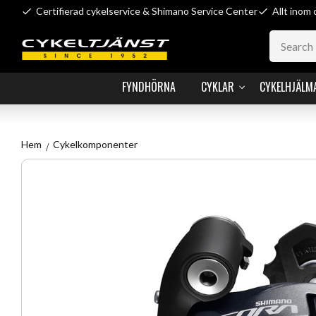
Certifierad cykelservice & Shimano Service Center
Allt inom 
FYNDHÖRNA
CYKLAR
CYKELHJÄLM
Hem
Cykelkomponenter