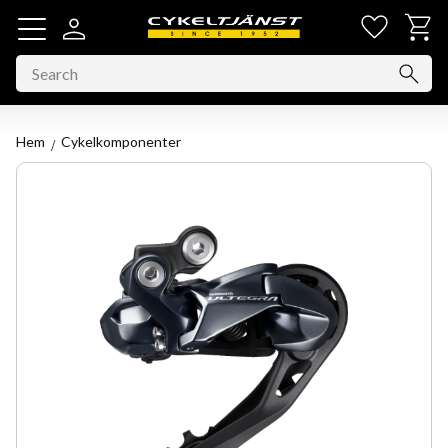
Favorit
Basket
Menu
Hem
Cykelkomponenter