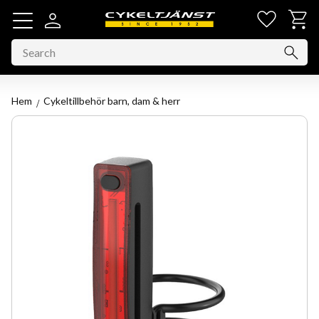
Favorit
Basket
Menu
Hem
Cykeltillbehör barn, dam & herr