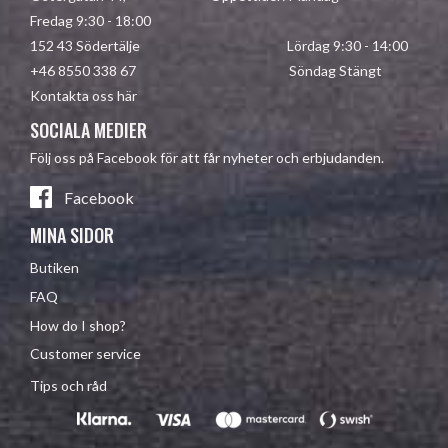
Fredag 9:30 - 18:00
152 43 Södertälje Lördag 9:30 - 14:00
+46 8550 338 67 Söndag Stängt
Kontakta oss här
SOCIALA MEDIER
Följ oss på Facebook för att får nyheter och erbjudanden.
Facebook
MINA SIDOR
Butiken
FAQ
How do I shop?
Customer service
Tips och råd