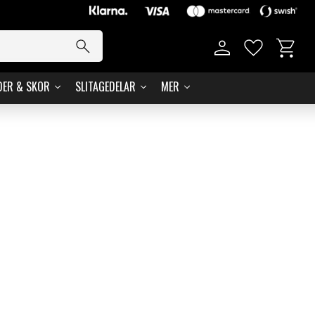
Basket
Favorites
DER & SKOR
SLITAGEDELAR
MER