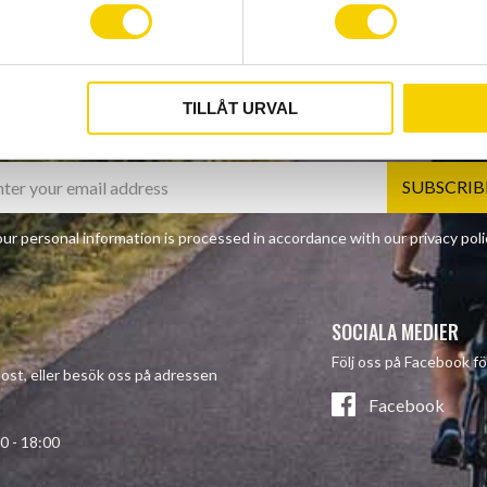
TILLÅT URVAL
NEWSLETTER
SUBSCRIB
ur personal information is processed in accordance with our
privacy poli
SOCIALA MEDIER
Följ oss på Facebook fö
-post, eller besök oss på adressen
Facebook
- 18:00