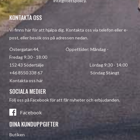
integritetspolicy
.
KONTAKTA OSS
Vi finns här för att hjälpa dig. Kontakta oss via telefon eller e-
post, eller besök oss på adressen nedan.
Östergatan 44, Öppettider: Måndag -
Fredag 9:30 - 18:00
152 43 Södertälje Lördag 9:30 - 14:00
+46 8550 338 67 Söndag Stängt
Kontakta oss här
SOCIALA MEDIER
Följ oss på Facebook för att får nyheter och erbjudanden.
Facebook
DINA KUNDUPPGIFTER
Butiken