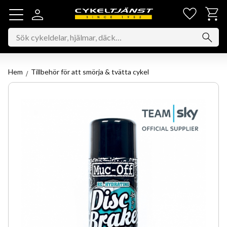
Favorit
Kundv
Meny
Hem
Tillbehör för att smörja & tvätta cykel