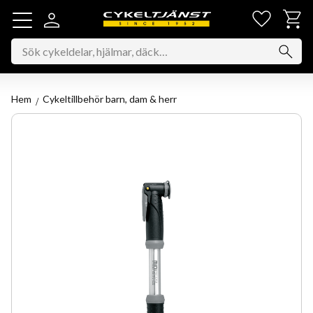
Favorit
Kundv
Meny
Hem
Cykeltillbehör barn, dam & herr