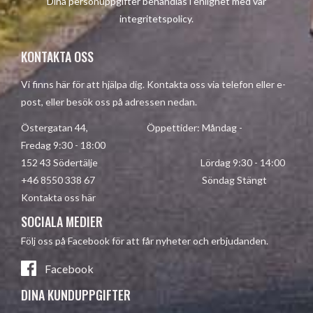
Dina personuppgifter behandlas i enlighet med vår
integritetspolicy
.
KONTAKTA OSS
Vi finns här för att hjälpa dig. Kontakta oss via telefon eller e-
post, eller besök oss på adressen nedan.
Östergatan 44, Öppettider: Måndag -
Fredag 9:30 - 18:00
152 43 Södertälje Lördag 9:30 - 14:00
+46 8550 338 67 Söndag Stängt
Kontakta oss här
SOCIALA MEDIER
Följ oss på Facebook för att får nyheter och erbjudanden.
Facebook
DINA KUNDUPPGIFTER