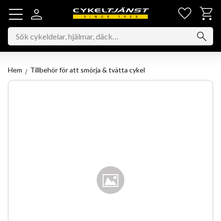
Favorit
Kundv
Meny
Hem
Tillbehör för att smörja & tvätta cykel