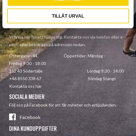
Dina personuppgifter behandlas i enlighet med vår
integritetspolicy
.
TILLÅT URVAL
KONTAKTA OSS
Vi finns här för att hjälpa dig. Kontakta oss via telefon eller e-
post, eller besök oss på adressen nedan.
Östergatan 44, Öppettider: Måndag -
Fredag 9:30 - 18:00
152 43 Södertälje Lördag 9:30 - 14:00
+46 8550 338 67 Söndag Stängt
Kontakta oss här
SOCIALA MEDIER
Följ oss på Facebook för att får nyheter och erbjudanden.
Facebook
DINA KUNDUPPGIFTER