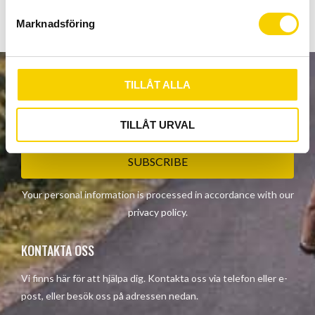
s
Marknadsföring
v
a
l
TILLÅT ALLA
NEWSLETTER
TILLÅT URVAL
SUBSCRIBE
Your personal information is processed in accordance with our
privacy policy
.
KONTAKTA OSS
Vi finns här för att hjälpa dig. Kontakta oss via telefon eller e-
post, eller besök oss på adressen nedan.