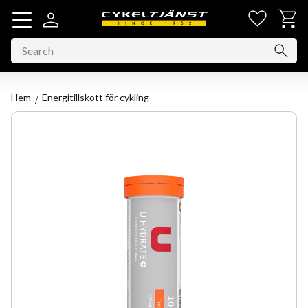
Favorit
Basket
Menu
Hem
Energitillskott för cykling