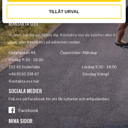
Your personal information is processed in accordance with our
privacy policy
.
TILLÅT URVAL
KONTAKTA OSS
Vi finns här för att hjälpa dig. Kontakta oss via telefon eller e-
post, eller besök oss på adressen nedan.
Östergatan 44, Öppettider: Måndag -
Fredag 9:30 - 18:00
152 43 Södertälje Lördag 9:30 - 14:00
+46 8550 338 67 Söndag Stängt
Kontakta oss här
SOCIALA MEDIER
Följ oss på Facebook för att får nyheter och erbjudanden.
Facebook
MINA SIDOR