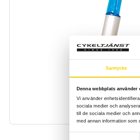
Samtycke
Denna webbplats använder 
Vi använder enhetsidentifierar
sociala medier och analysera 
till de sociala medier och a
med annan information som du 
S