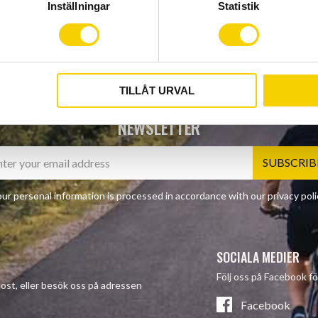
Inställningar
Statistik
TILLÅT URVAL
NEWSLETTER
SUBSCRIB
ur personal information is processed in accordance with our
privacy poli
SOCIALA MEDIER
Följ oss på Facebook fö
-post, eller besök oss på adressen
Facebook