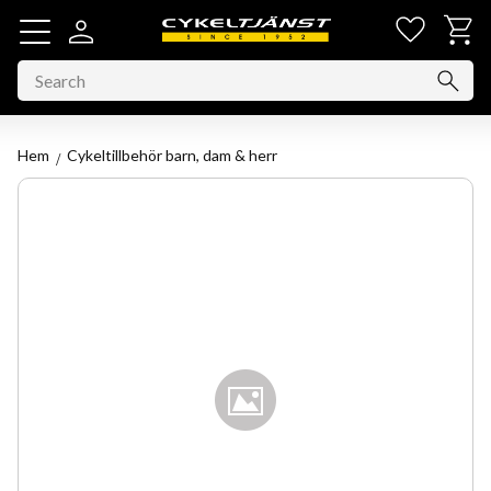
Favorit
Basket
Menu
Hem
Cykeltillbehör barn, dam & herr