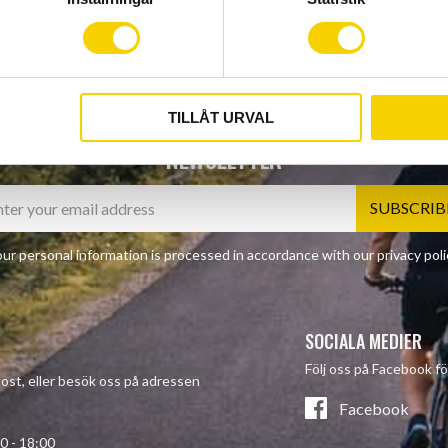
TILLÅT URVAL
NEWSLETTER
SUBSCRIB
ur personal information is processed in accordance with our
privacy poli
SOCIALA MEDIER
Följ oss på Facebook fö
-post, eller besök oss på adressen
Facebook
- 18:00