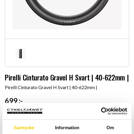
Pirelli Cinturato Gravel H Svart | 40-622mm |
Pirelli Cinturato Gravel H Svart | 40-622mm |
699
:-
Quantity
Add 
-
+
Samtycke
Information
Om