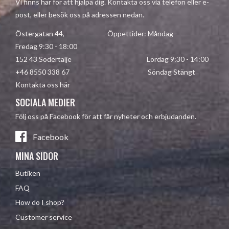
Vi finns här för att hjälpa dig. Kontakta oss via telefon eller e-
post, eller besök oss på adressen nedan.
Östergatan 44, Öppettider: Måndag -
Fredag 9:30 - 18:00
152 43 Södertälje Lördag 9:30 - 14:00
+46 8550 338 67 Söndag Stängt
Kontakta oss här
SOCIALA MEDIER
Följ oss på Facebook för att får nyheter och erbjudanden.
Facebook
MINA SIDOR
Butiken
FAQ
How do I shop?
Customer service