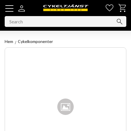
Favorit
Basket
Menu
Hem
Cykelkomponenter