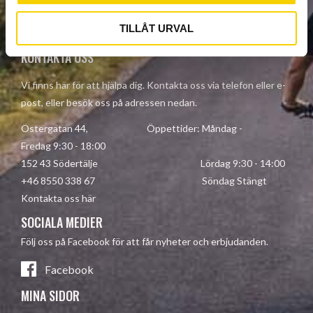
Your personal information is processed in accordance with our
privacy policy
.
TILLÅT URVAL
KONTAKTA OSS
Vi finns här för att hjälpa dig. Kontakta oss via telefon eller e-
post, eller besök oss på adressen nedan.
Östergatan 44, Öppettider: Måndag -
Fredag 9:30 - 18:00
152 43 Södertälje Lördag 9:30 - 14:00
+46 8550 338 67 Söndag Stängt
Kontakta oss här
SOCIALA MEDIER
Följ oss på Facebook för att får nyheter och erbjudanden.
Facebook
MINA SIDOR