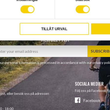
TILLÅT URVAL
NEWSLETTER
SUBSCRIB
ur personal information is processed in accordance with our
privacy poli
SOCIALA MEDIER
Följ oss på Facebook fö
-post, eller besök oss på adressen
Facebook
- 18:00