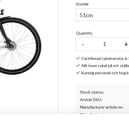
Storlek
Quantity
-
+
Certifierad cykelservice 
Allt inom cykel på ett ställ
Kunnig personal och hög 
Stock status
Article SKU
Manufacturer article no
Manufacturer