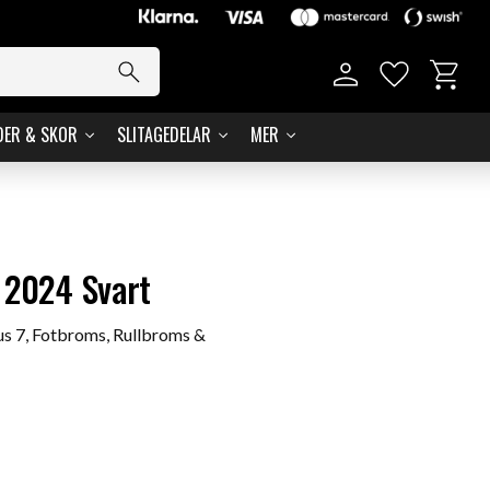
Basket
Favorites
DER & SKOR
SLITAGEDELAR
MER
 2024 Svart
us 7, Fotbroms, Rullbroms &