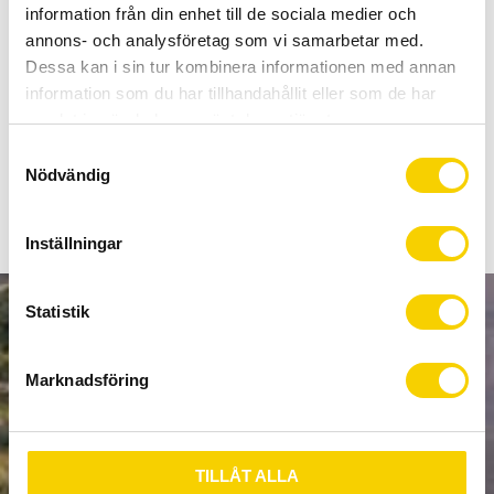
Allt inom cykel på ett ställe
information från din enhet till de sociala medier och
Kunnig personal och hög kundnöjdhet
annons- och analysföretag som vi samarbetar med.
Dessa kan i sin tur kombinera informationen med annan
information som du har tillhandahållit eller som de har
Stock status
6 pc. in stock
samlat in när du har använt deras tjänster.
Article SKU
Y88T98020
S
Nödvändig
a
m
t
Inställningar
y
c
k
Statistik
NEWSLETTER
e
s
Marknadsföring
v
a
l
SUBSCRIBE
TILLÅT ALLA