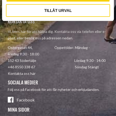
Your personal information is processed in accordance with our
privacy policy
.
TILLÅT URVAL
KONTAKTA OSS
Vi finns här för att hjälpa dig. Kontakta oss via telefon eller e-
post, eller besök oss på adressen nedan.
Östergatan 44, Öppettider: Måndag -
Fredag 9:30 - 18:00
152 43 Södertälje Lördag 9:30 - 14:00
+46 8550 338 67 Söndag Stängt
Kontakta oss här
SOCIALA MEDIER
Följ oss på Facebook för att får nyheter och erbjudanden.
Facebook
MINA SIDOR