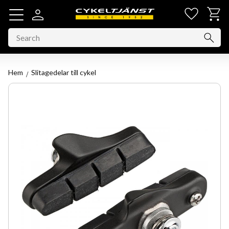
Favorit
Basket
Menu
Hem
Slitagedelar till cykel