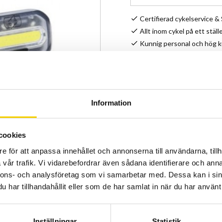
Certifierad cykelservice 
Allt inom cykel på ett ställ
Kunnig personal och hög 
Stock status
Article SKU
Information
cookies
e för att anpassa innehållet och annonserna till användarna, tillh
vår trafik. Vi vidarebefordrar även sådana identifierare och anna
nnons- och analysföretag som vi samarbetar med. Dessa kan i sin
har tillhandahållit eller som de har samlat in när du har använt 
Inställningar
Statistik