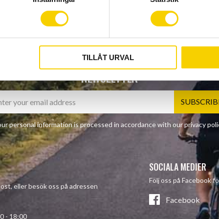
TILLÅT URVAL
NEWSLETTER
SUBSCRIB
ur personal information is processed in accordance with our
privacy poli
SOCIALA MEDIER
Följ oss på Facebook fö
-post, eller besök oss på adressen
Facebook
- 18:00